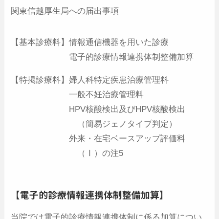
関東信越厚生局への届出事項
【基本診療料】情報通信機器を用いた診療
電子的診療情報連携体制整備加算
【特掲診療料】婦人科特定疾患治療管理料
一般不妊治療管理料
HPV核酸検出及びHPV核酸検出
（簡易ジェノタイプ判定）
外来・在宅ベースアップ評価料
（Ⅰ）の注5
【電子的診療情報連携体制整備加算】
当院では電子的診療情報連携体制に係る加算につい