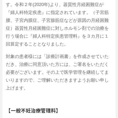
す。令和２年(2020年)より、器質性月経困難症が
『婦人科特定疾患』に指定されています。（子宮筋
腫、子宮内膜症、子宮腺筋症などが原因の月経困難
症）器質性月経困難症に対しホルモン剤での治療を
行う場合に『婦人科特定疾患管理料』を３カ月に１
回算定することとなりました。
対象の患者様には「診療計画書」を作成させていた
だき、治療に同意頂いた方には、ご署名をいただく
必要がございます。その上で医学管理を継続してま
いりますので、ご理解いただきますようお願い申し
上げます。
【一般不妊治療管理料】