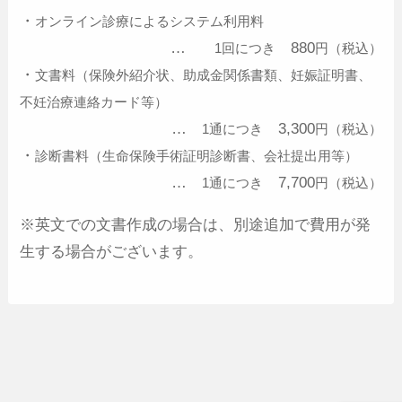
・
オンライン診療によるシステム利用料
…
880
1回につき
円（税込）
・
文書料（保険外紹介状、助成金関係書類、妊娠証明書、
不妊治療連絡カード等）
…
3,300
1通につき
円（税込）
・
診断書料（生命保険手術証明診断書、会社提出用等）
…
7,700
1通につき
円（税込）
※英文での文書作成の場合は、別途追加で費用が発
生する場合がございます。